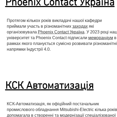
Phoenix Contact Україна
Протягом кількох років викладачі нашої кафедри
приймали участь в різноманітних
заходах
які
організовувала
Phoenix Contact Україна
. У 2023 році на
університет та Phoenix Contact підписали
меморандум
в
рамках якого планується сумісно розвивати різноманітні
напрямки Індустрії 4.0.
КСК Автоматизація
КСК-Автоматизація, як офіційний постачальник
промислового обладнання Mitsubishi-Electric кілька рокі
допомагала в створенні та модернізації спеціалізованої