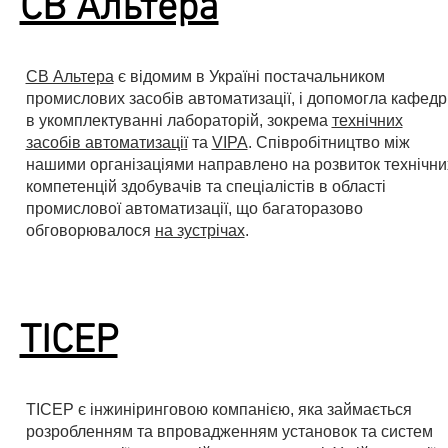
СВ Альтера
СВ Альтера
є відомим в Україні постачальником
промислових засобів автоматизації, і допомогла кафедр
в укомплектуванні лабораторій, зокрема
технічних
засобів автоматизації
та
VIPA
. Співробітництво між
нашими організаціями направлено на розвиток технічни
компетенцій здобувачів та спеціалістів в області
промислової автоматизації, що багаторазово
обговорювалося
на зустрічах
.
ТІСЕР
ТІСЕР є інжиніринговою компанією, яка займається
розробленням та впровадженням установок та систем