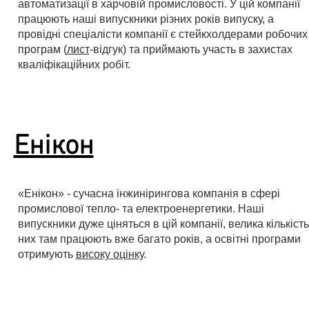
автоматизації в харчовій промисловості. У цій компанії
працюють наші випускники різних років випуску, а
провідні спеціалісти компанії є стейкхолдерами робочих
програм (
лист
-відгук) та приймають участь в захистах
кваліфікаційних робіт.
Енікон
«Енікон» - сучасна інжинірингова компанія в сфері
промислової тепло- та електроенергетики. Наші
випускники дуже ціняться в цій компанії, велика кількість
них там працюють вже багато років, а освітні програми
отримують
високу оцінку
.