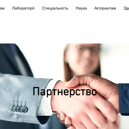
кам
Лабораторії
Спеціальність
Наука
Аспірантам
Зд
Партнерство