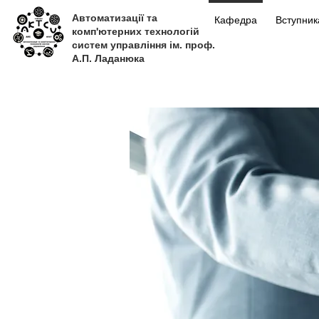
Автоматизації та
Кафедра
Вступни
комп'ютерних технологій
систем управління ім. проф.
А.П. Ладанюка