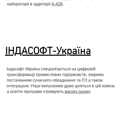
лабораторії в аудиторії
А-426
.
ІНДАСОФТ-Україна
Індасофт-Україна спеціалізується на цифровій
трансформації промислових підприємств, зокрема
постачанням сучасного обладнання та ПЗ а також
інтеграцією. Наші випускники дуже ціняться в цій компан
а освітні програми отримують
високу оцінку
.