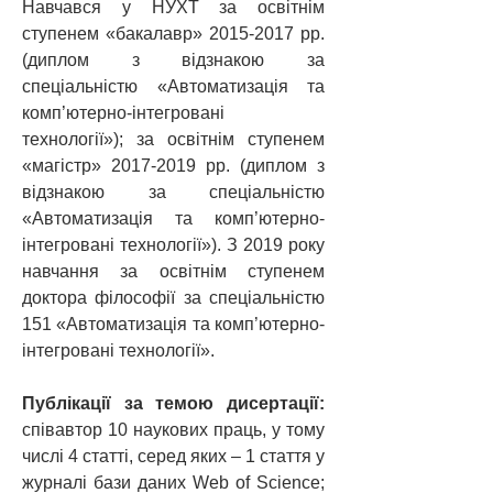
Навчався у НУХТ за освітнім
ступенем «бакалавр»
2015-2017
рр.
(диплом з відзнакою за
спеціальністю «Автоматизація та
комп’ютерно-інтегровані
технології»); за освітнім ступенем
«магістр»
2017-2019
рр. (диплом з
відзнакою за спеціальністю
«Автоматизація та комп’ютерно-
інтегровані технології»). З 2019 року
навчання за освітнім ступенем
доктора філософії за спеціальністю
151 «Автоматизація та комп’ютерно-
інтегровані технології».
Публікації за темою дисертації:
співавтор 10 наукових праць, у тому
числі 4 статті, серед яких – 1 стаття у
журналі бази даних Web of Science;