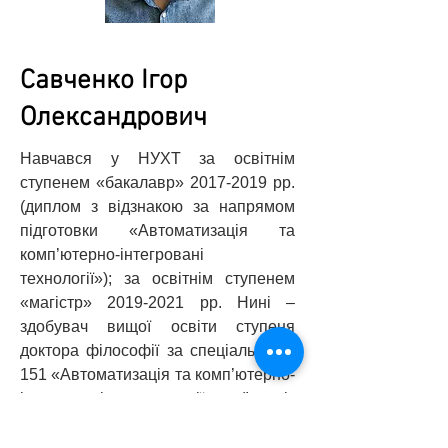
Савченко Ігор
Олександрович
Навчався у НУХТ за освітнім
ступенем «бакалавр»
2017-2019
рр.
(диплом з відзнакою за напрямом
підготовки «Автоматизація та
комп’ютерно-інтегровані
технології»); за освітнім ступенем
«магістр»
2019-2021
рр. Нині –
здобувач вищої освіти ступеня
доктора філософії за спеціальністю
151 «Автоматизація та комп’ютерно-
інтегровані технології» (І рік
навчання, рік вступу – 2021).