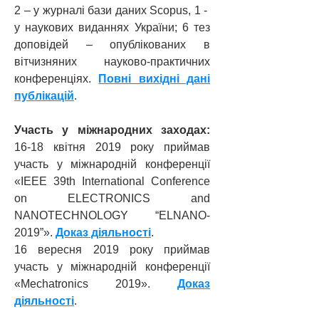
2 – у журналі бази даних Scopus, 1 -
у наукових виданнях України; 6 тез
доповідей – опублікованих в
вітчизняних науково-практичних
конференціях.
Повні вихідні дані
публікацій
.
Участь у міжнародних заходах:
16-18 квітня 2019 року приймав
участь у міжнародній конференції
«IEEE 39th International Conference
on ELECTRONICS and
NANOTECHNOLOGY “ELNANO-
2019”».
Доказ діяльності
.
16 вересня 2019 року приймав
участь у міжнародній конференції
«Mechatronics 2019».
Доказ
діяльності
.