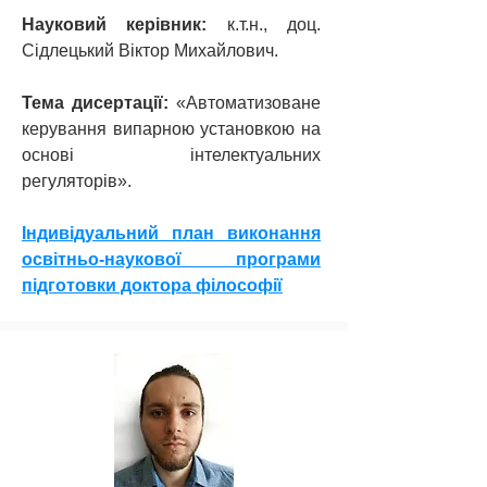
​Науковий керівник:
к.т.н., доц.
Сідлецький Віктор Михайлович.
Тема дисертації:
«Автоматизоване
керування випарною установкою на
основі інтелектуальних
регуляторів».
Індивідуальний план виконання
освітньо-наукової програми
підготовки доктора філософії