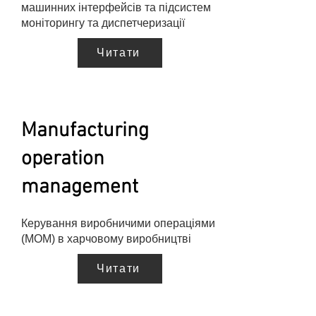
машинних інтерфейсів та підсистем
моніторингу та диспетчеризації
Читати
Manufacturing
operation
management
Керування виробничими операціями
(MOM) в харчовому виробництві
Читати