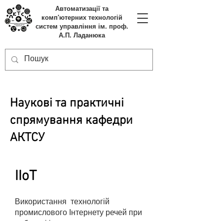
Автоматизації та
комп'ютерних технологій
систем управління ім. проф.
А.П. Ладанюка
Наукові та практичні
спрямування кафедри
АКТСУ
IIoT
Використання технологій
промислового Інтернету речей при