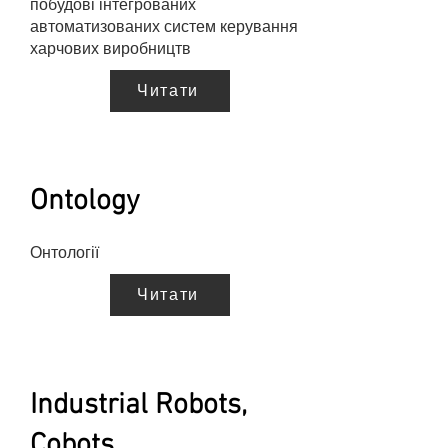
побудові інтегрованих
автоматизованих систем керування
харчових виробництв
Читати
Ontology
Онтології
Читати
Industrial Robots,
Cobots