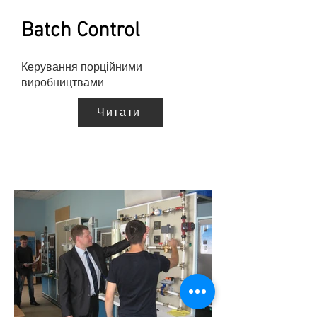
Batch Control
Керування порційними
виробництвами
Читати