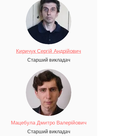
Киричук Сергій Андрійович
Старший викладач
Мацебула Дмитро Валерійович
Старший викладач