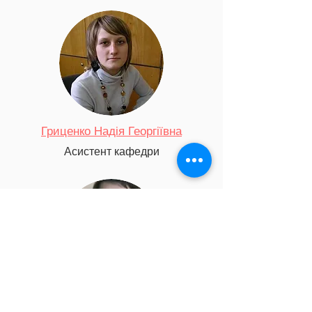
Гриценко Надія Георгіївна
Асистент кафедри
Проскурка Євген Сергійович