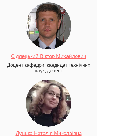
Сідлецький Віктор Михайлович
Доцент кафедри, кандидат технічних
наук, доцент
Луцька Наталія Миколаївна