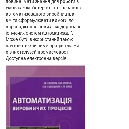
повинні мати знання для роботи в
умовах комп’ютерно-інтегрованого
автоматизованого виробництва і
вміти сформулювати вимоги до
впровадження нових і модернізації
існуючих систем автоматизації.
Може бути використаний також
науково-технічними працівниками
різних галузей промисловості.
Доступна
електронна версія
.