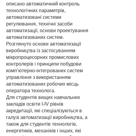
описано автоматичний контроль
технологічних параметрів,
автоматизовані системи
регулювання, технічні засоби
автоматизації, основи проектування
автоматизованих систем.
Розглянуто основи автоматизації
виробництва із застосуванням
мікропроцесорних промислових
контролерів і принципи побудови
комп’ютерно-інтегрованих систем
управління з використанням
автоматизованих робочих місць
оператора технолога.
Для студентів вищих навчальних
закладів освіти I-IV рівнів
акредитації, які спеціалізуються в
галузі автоматизації виробництва, а
також для студентів технологів,
енергетиків, механіків і інших, які