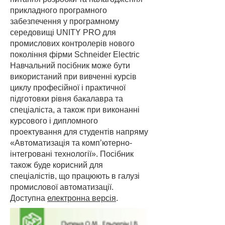
прикладного програмного
забезпечення у програмному
середовищі UNITY PRO для
промислових контролерів нового
покоління фірми Schneider Electric
Навчальний посібник може бути
використаний при вивченні курсів
циклу професійної і практичної
підготовки рівня бакалавра та
спеціаліста, а також при виконанні
курсового і дипломного
проектування для студентів напряму
«Автоматизація та комп’ютерно-
інтегровані технології». Посібник
також буде корисний для
спеціалістів, що працюють в галузі
промислової автоматизації.
Доступна
електронна версія
.