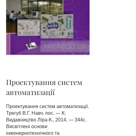
Проектування систем
автоматизації
Проектування систем автоматизації.
Трегуб В.Г. Навч. пос. — К:
Видавництво Ліра-К., 2014. — 344с.
Висвітлені основи
інженернотехнічного та