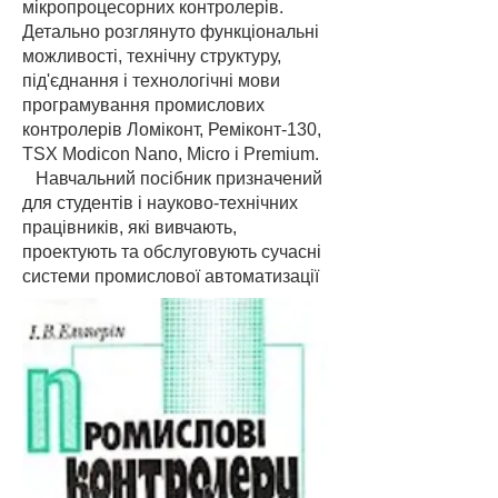
мікропроцесорних контролерів.
Детально розглянуто функціональні
можливості, технічну структуру,
під'єднання і технологічні мови
програмування промислових
контролерів Ломіконт, Реміконт-130,
TSX Modicon Nano, Micro і Premium.
Навчальний посібник призначений
для студентів і науково-технічних
працівників, які вивчають,
проектують та обслуговують сучасні
системи промислової автоматизації