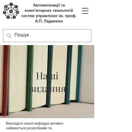
Автоматизації та
комп'ютерних технологій
систем управління ім. проф.
А.П. Ладанюка
Наші
видання
Викладачі нашої кафедри активно
займаються розробками та