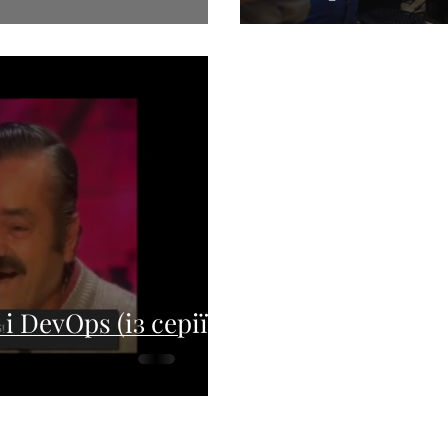
 DevOps (із серії