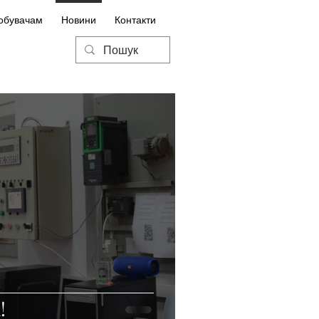
обувачам
Новини
Контакти
!