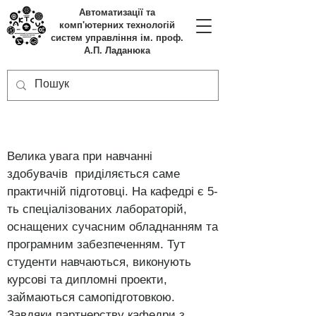
Автоматизації та
комп'ютерних технологій
систем управління ім. проф.
А.П. Ладанюка
Велика увага при навчанні
здобувачів приділяється саме
практичній підготовці. На кафедрі є 5-
ть спеціалізованих лабораторій,
оснащених сучасним обладнанням та
програмним забезпеченням. Тут
студенти навчаються, виконують
курсові та дипломні проекти,
займаються самопідготовкою.
Завдяки партнерству кафедри з