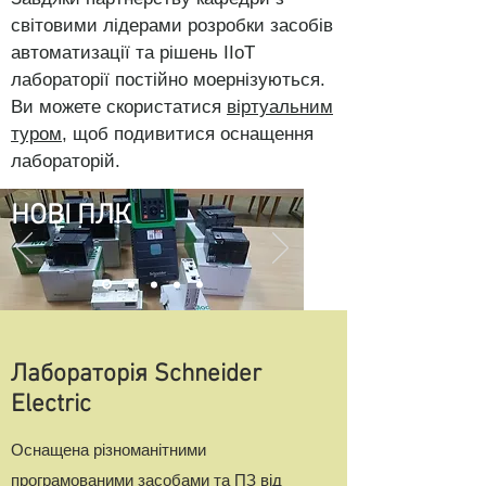
світовими лідерами розробки засобів
автоматизації та рішень IIoT
лабораторії постійно моернізуються.
Ви можете скористатися
віртуальним
туром
, щоб подивитися оснащення
лабораторій.
НОВІ ПЛК
Лабораторія Schneider
Electric
Оснащена різноманітними
програмованими засобами та ПЗ від