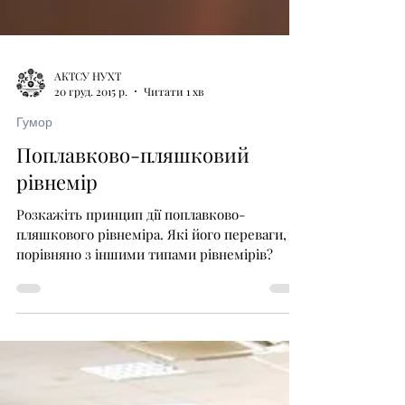
АКТСУ НУХТ
20 груд. 2015 р.
Читати 1 хв
Гумор
Поплавково-пляшковий
рівнемір
Розкажіть принцип дії поплавково-