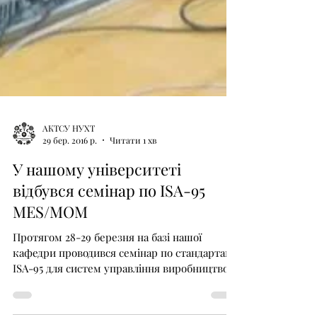
АКТСУ НУХТ
29 бер. 2016 р.
Читати 1 хв
У нашому університеті
відбувся семінар по ISA-95
MES/MOM
Протягом 28-29 березня на базі нашої
кафедри проводився семінар по стандартам