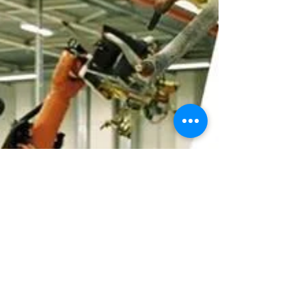
Конференція «Просвіта та
підготовка кадрів на ринку
промислової автоматизації»
15 жовтня 2015 року в університеті відбулася
1-ша конференція для ВНЗ «Просвіта та
підготовка кадрів на ринку промислової
автоматизації»,...