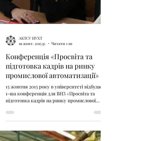
АКТСУ НУХТ
19 жовт. 2015 р.
Читати 1 хв