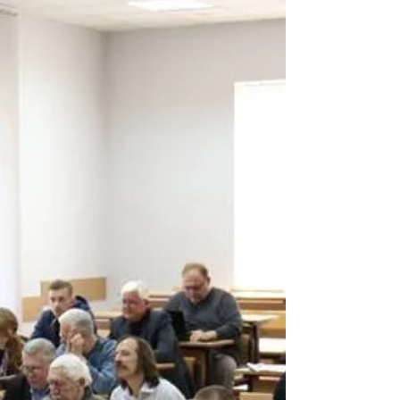
пляшкового рівнеміра. Які його переваги,
порівняно з іншими типами рівнемірів?